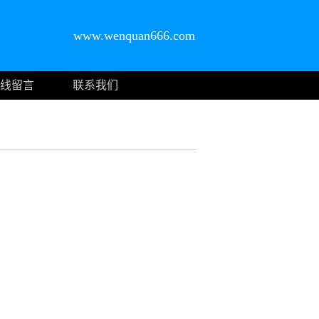
www.wenquan666.com
线留言
联系我们