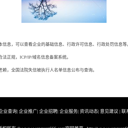
本信息，可以查看企业的基础信息、行政许可信息、行政处罚信息等
正规，ICP/IP/域名信息备案系统。
老赖，全国法院失信被执行人名单信息公布与查询。
企业查询
|
企业推广
|
企业招聘
|
企业服务
|
资讯动态
|
意见建议
|
联