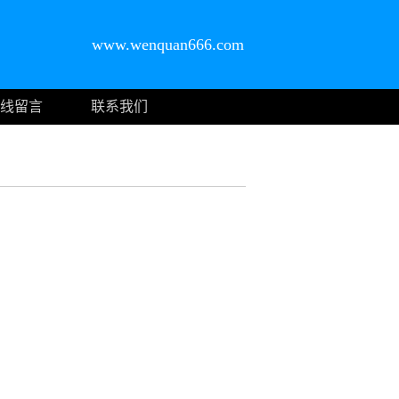
www.wenquan666.com
线留言
联系我们